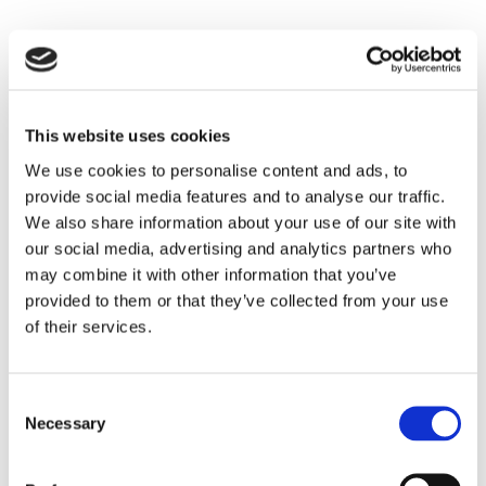
This website uses cookies
We use cookies to personalise content and ads, to
provide social media features and to analyse our traffic.
We also share information about your use of our site with
ELENA GRISOTTO
our social media, advertising and analytics partners who
Active Sports
may combine it with other information that you’ve
elena.grisotto@vagotex.it
provided to them or that they’ve collected from your use
of their services.
Consent
Necessary
Selection