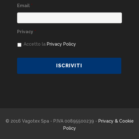
Email
*
Privacy
*
Accetto la
Privacy Policy
© 2016 Vagotex Spa - P.IVA 00895500239 -
Privacy & Cookie
Policy