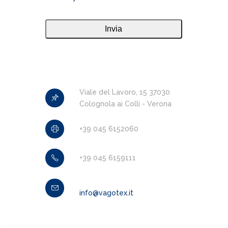
Viale del Lavoro, 15 37030
Colognola ai Colli - Verona
+39 045 6152060
+39 045 6159111
info@vagotex.it