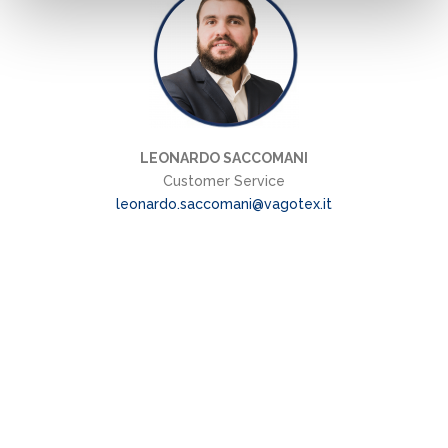
LEONARDO SACCOMANI
Customer Service
leonardo.saccomani@vagotex.it