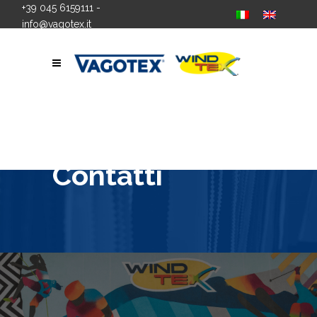
+39 045 6159111
-
info@vagotex.it
Contatti