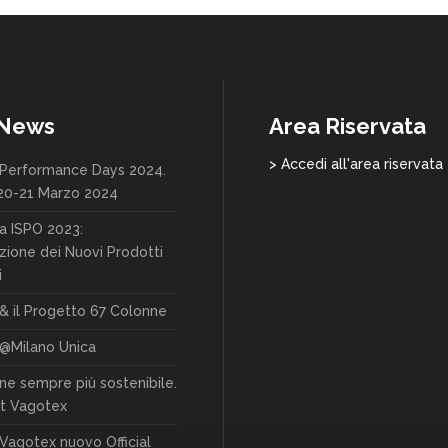
 News
Area Riservata
> Accedi all'area riservata
Performance Days 2024.
20-21 Marzo 2024
a ISPO 2023:
zione dei Nuovi Prodotti
i
& il Progetto 67 Colonne
@Milano Unica
one sempre più sostenibile.
t Vagotex
Vagotex nuovo Official