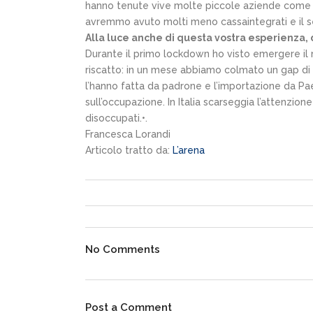
hanno tenute vive molte piccole aziende come la
avremmo avuto molti meno cassaintegrati e il se
Alla luce anche di questa vostra esperienza,
Durante il primo lockdown ho visto emergere il me
riscatto: in un mese abbiamo colmato un gap di d
l’hanno fatta da padrone e l’importazione da Pa
sull’occupazione. In Italia scarseggia l’attenzion
disoccupati.•.
Francesca Lorandi
Articolo tratto da:
L’arena
No Comments
Post a Comment