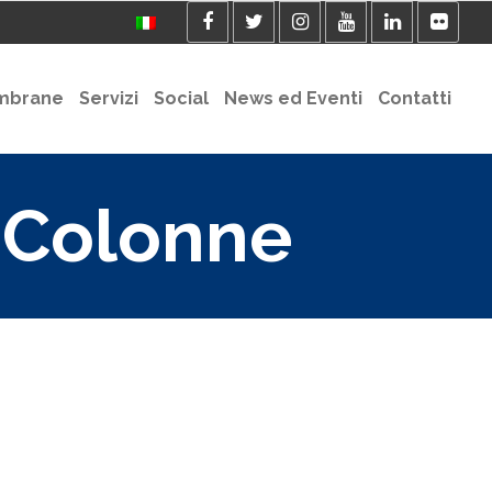
mbrane
Servizi
Social
News ed Eventi
Contatti
7 Colonne