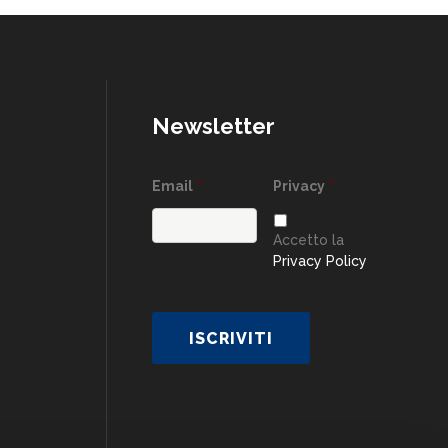
Newsletter
Email
*
Privacy
*
Accetto la
Privacy Policy