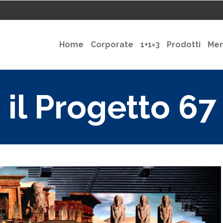
Home
Corporate
1+1=3
Prodotti
Me
il Progetto 6