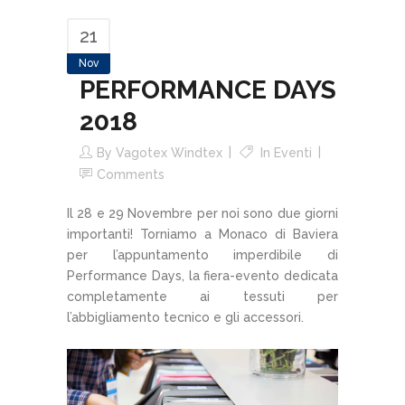
21
Nov
PERFORMANCE DAYS
2018
By
Vagotex Windtex
In
Eventi
Comments
Il 28 e 29 Novembre per noi sono due giorni
importanti! Torniamo a Monaco di Baviera
per l’appuntamento imperdibile di
Performance Days, la fiera-evento dedicata
completamente ai tessuti per
l’abbigliamento tecnico e gli accessori.