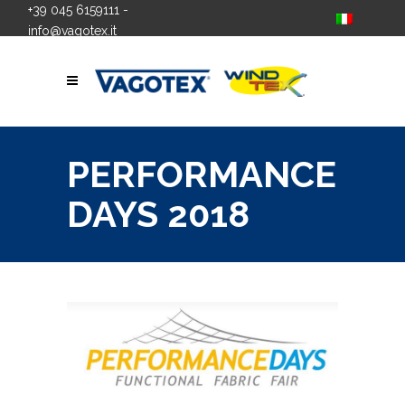
+39 045 6159111
-
info@vagotex.it
PERFORMANCE
DAYS 2018