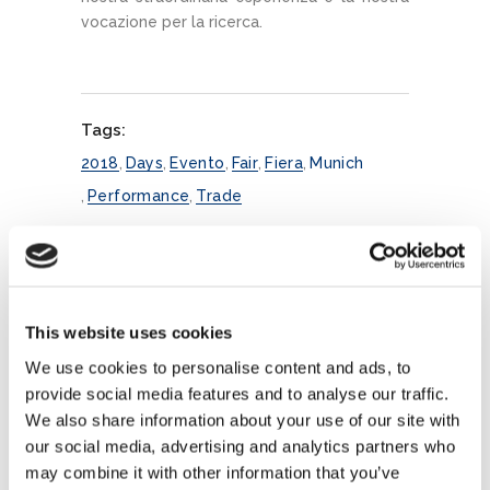
vocazione per la ricerca.
Tags:
2018
,
Days
,
Evento
,
Fair
,
Fiera
,
Munich
,
Performance
,
Trade
No Comments
This website uses cookies
We use cookies to personalise content and ads, to
provide social media features and to analyse our traffic.
Post a Comment
We also share information about your use of our site with
our social media, advertising and analytics partners who
Comment
may combine it with other information that you’ve