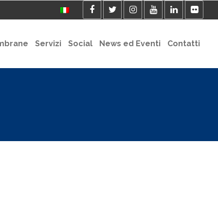
mbrane
Servizi
Social
News ed Eventi
Contatti