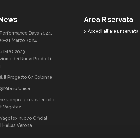
 News
Area Riservata
> Accedi all'area riservata
Performance Days 2024.
20-21 Marzo 2024
a ISPO 2023:
zione dei Nuovi Prodotti
i
& il Progetto 67 Colonne
@Milano Unica
one sempre più sostenibile.
t Vagotex
Vagotex nuovo Official
i Hellas Verona