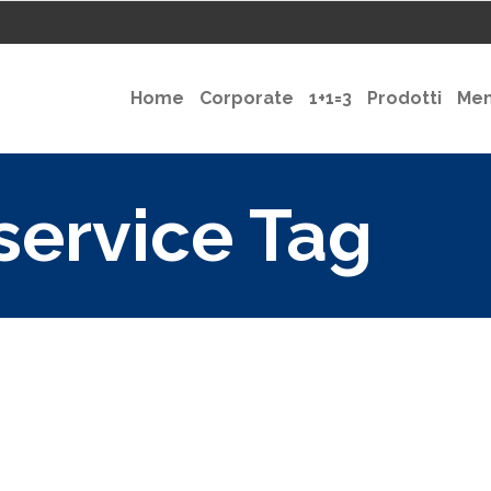
Home
Corporate
1+1=3
Prodotti
Me
service Tag