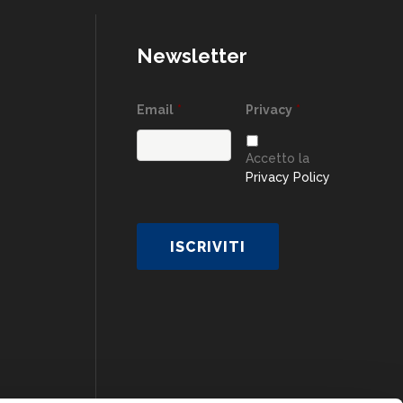
Newsletter
Email
*
Privacy
*
Accetto la
Privacy Policy