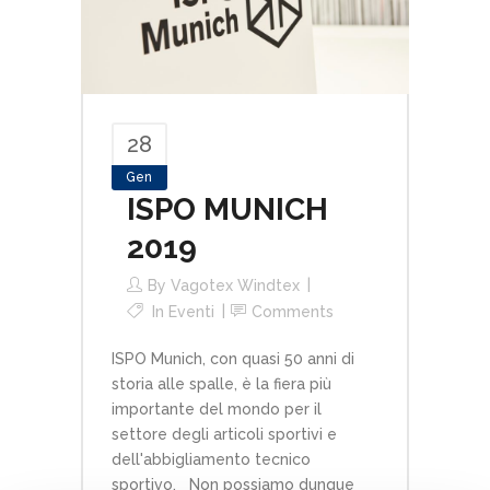
28
Gen
ISPO MUNICH
2019
By
Vagotex Windtex
In
Eventi
Comments
ISPO Munich, con quasi 50 anni di
storia alle spalle, è la fiera più
importante del mondo per il
settore degli articoli sportivi e
dell'abbigliamento tecnico
sportivo. Non possiamo dunque