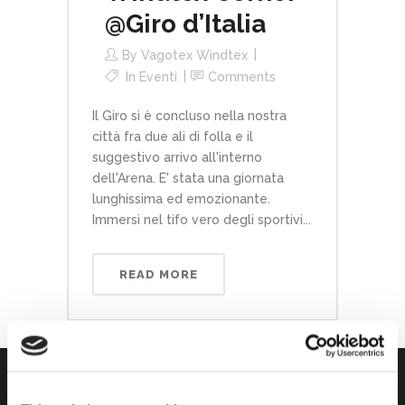
@Giro d’Italia
By
Vagotex Windtex
In
Eventi
Comments
Il Giro si è concluso nella nostra
città fra due ali di folla e il
suggestivo arrivo all'interno
dell'Arena. E' stata una giornata
lunghissima ed emozionante.
Immersi nel tifo vero degli sportivi...
READ MORE